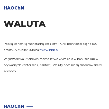
HAOChN
WALUTA
Polską jednostką monetarną jest złoty (PLN), który dzieli się na 100
groszy. Aktualny kurs na:
www.nbp.pl
Większość walut obcych można łatwo wymienić w bankach lub w
prywatnych kantorach („Kantor”). Waluty obce nie są akceptowane w
sklepach.
HAOChN