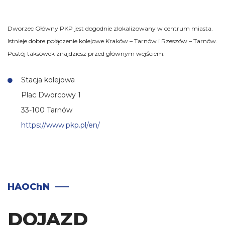
Dworzec Główny PKP jest dogodnie zlokalizowany w centrum miasta.
Istnieje dobre połączenie kolejowe Kraków – Tarnów i Rzeszów – Tarnów.
Postój taksówek znajdziesz przed głównym wejściem.
Stacja kolejowa
Plac Dworcowy 1
33-100 Tarnów
https://www.pkp.pl/en/
HAOChN
DOJAZD