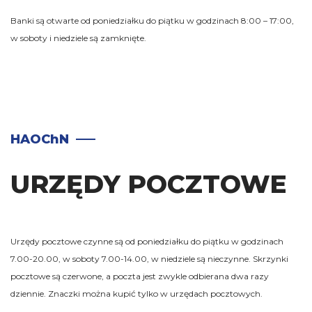
Banki są otwarte od poniedziałku do piątku w godzinach 8:00 – 17:00,
w soboty i niedziele są zamknięte.
HAOChN
URZĘDY POCZTOWE
Urzędy pocztowe czynne są od poniedziałku do piątku w godzinach
7.00-20.00, w soboty 7.00-14.00, w niedziele są nieczynne. Skrzynki
pocztowe są czerwone, a poczta jest zwykle odbierana dwa razy
dziennie. Znaczki można kupić tylko w urzędach pocztowych.