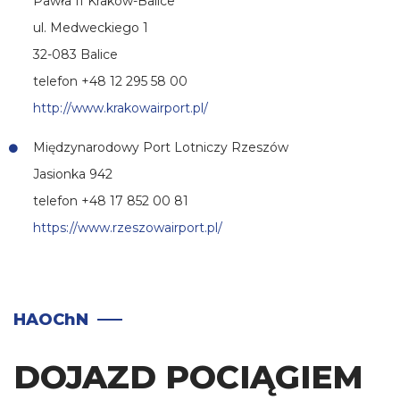
Pawła II Kraków-Balice
ul. Medweckiego 1
32-083 Balice
telefon +48 12 295 58 00
http://www.krakowairport.pl/
Międzynarodowy Port Lotniczy Rzeszów
Jasionka 942
telefon +48 17 852 00 81
https://www.rzeszowairport.pl/
HAOChN
DOJAZD POCIĄGIEM