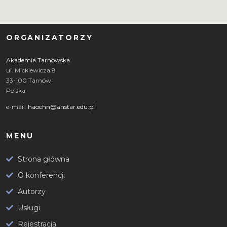
ORGANIZATORZY
Akademia Tarnowska
ul. Mickiewicza 8
33-100 Tarnów
Polska
e-mail:
haochn@anstar.edu.pl
MENU
Strona główna
O konferencji
Autorzy
Usługi
Rejestracja