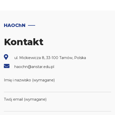
HAOChN
Kontakt
ul. Mickiewicza 8, 33-100 Tarnów, Polska
haochn@anstar.edu.pl
Imię i nazwisko (wymagane)
Twój email (wymagane)