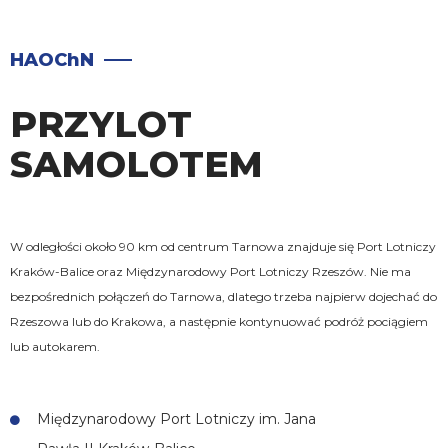
HAOChN
PRZYLOT
SAMOLOTEM
W odległości około 90 km od centrum Tarnowa znajduje się Port Lotniczy
Kraków-Balice oraz Międzynarodowy Port Lotniczy Rzeszów. Nie ma
bezpośrednich połączeń do Tarnowa, dlatego trzeba najpierw dojechać do
Rzeszowa lub do Krakowa, a następnie kontynuować podróż pociągiem
lub autokarem.
Międzynarodowy Port Lotniczy im. Jana